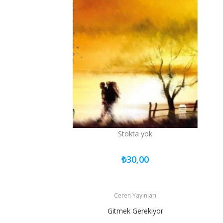
Stokta yok
₺30,00
Ceren Yayınları
Gitmek Gerekiyor