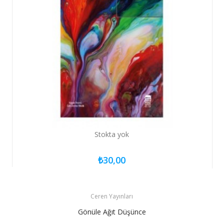
Stokta yok
₺30,00
Ceren Yayınları
Gönüle Ağıt Düşünce