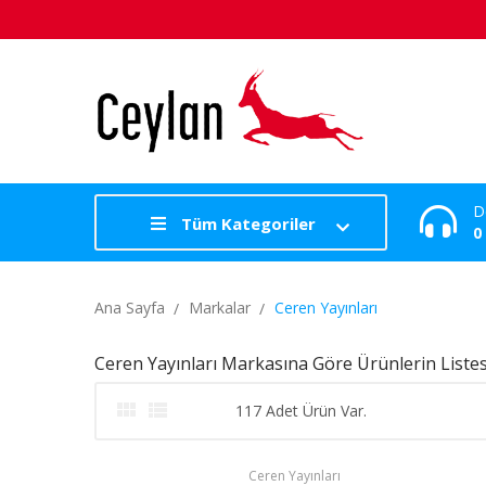
D
Tüm Kategoriler
0
Ana Sayfa
Markalar
Ceren Yayınları
Ceren Yayınları Markasına Göre Ürünlerin Listes


117 Adet Ürün Var.
Ceren Yayınları