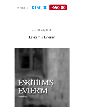
₺150,00
-₺50,00
₺200,00
Ceren Yayınları
Eskitilmiş Evlerim