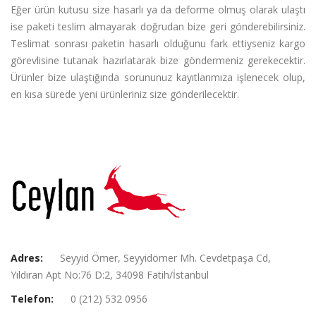
Eğer ürün kutusu size hasarlı ya da deforme olmuş olarak ulaştı
ise paketi teslim almayarak doğrudan bize geri gönderebilirsiniz.
Teslimat sonrası paketin hasarlı olduğunu fark ettiyseniz kargo
görevlisine tutanak hazırlatarak bize göndermeniz gerekecektir.
Ürünler bize ulaştığında sorununuz kayıtlarımıza işlenecek olup,
en kısa sürede yeni ürünleriniz size gönderilecektir.
Adres:
Seyyid Ömer, Seyyidömer Mh. Cevdetpaşa Cd,
Yıldıran Apt No:76 D:2, 34098 Fatih/İstanbul
Telefon:
0 (212) 532 0956