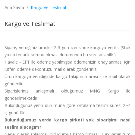
Ana Sayfa
Kargo Ve Teslimat
Kargo ve Teslimat
Sipariş verdiğiniz ürünler 2-3 gün içerisinde kargoya verilir. (Stok
ya da tedarik sorunu olması durumunda bu süre artabilir.)
Havale - EFT ile ödeme yapılmışsa ödemenizin onaylanması için
lütfen ödeme dekontuzu mail olarak gönderiniz.
Ürün kargoya verildiğinde kargo takip numarası size mail olarak
gönderilir.
Siparişleriniz anlaşmalı olduğumuz MNG Kargo ile
gönderilmektedir.
Bulunduğunuz yerin durumuna göre ortalama teslim süresi 2~4
iş günüdür.
Bulunduğumuz yerde kargo şirketi yok siparişimi nasıl
teslim alacağım?
Genel olarak anlaşmalı olduğumuz kargo firması, Türkiye’nin tüm