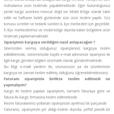
noktalarına ürün teslimatı yapabilmektedir. Eğer bulunduğunuz
yerde kargo acentesi mevcut değil ise Mobil Bölge olarak tabir
edilir ve haftanın belirli günlerinde size ürün teslimi yapılır. Söz
konusu ücretler ve tedarik süreleri il, ilçe merkezleri için geçerlidir.
İl /ilçe merkezlerimiz ve mobil bölge dışında kalan bölgelere ürün
teslimatı yapılamamaktadır.
Siparişimin kargoya verildiğini nasıl anlayacağım ?
Sitemizden vermiş olduğunuz siparişleriniz kargoya teslim
edildiklerinde, sistemimizde kayıtlı e-mail adresinize siparişiniz ile
ilgili kargo gönderi bilgileri otomatik olarak gönderilmektedir.
Bu bilgi e-maili yardımı ile, ürününüzün ya da ürünlerinizin
kargoya ne zaman teslim edilmiş olduğunu öğrenebilmektesiniz.
Faturam siparişimle birlikte teslim edilmedi ne
yapmalıyım?
Kargo ile teslimi yapılan siparişlerin, tamamı faturaya göre ve
fatura ile kargo firmasına teslim edilmektedir.
Resmi faturalarımız yollanan siparişinizin ayrılmaz bir parçasıdır.
Faturanız, siparişinizin yer aldığı kolinin dışında, şeffaf plastik bir