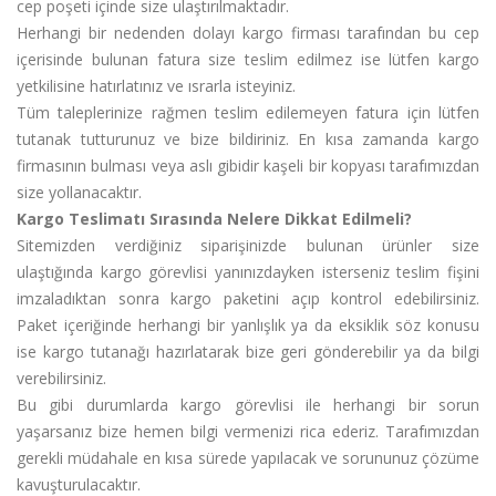
cep poşeti içinde size ulaştırılmaktadır.
Herhangi bir nedenden dolayı kargo firması tarafından bu cep
içerisinde bulunan fatura size teslim edilmez ise lütfen kargo
yetkilisine hatırlatınız ve ısrarla isteyiniz.
Tüm taleplerinize rağmen teslim edilemeyen fatura için lütfen
tutanak tutturunuz ve bize bildiriniz. En kısa zamanda kargo
firmasının bulması veya aslı gibidir kaşeli bir kopyası tarafımızdan
size yollanacaktır.
Kargo Teslimatı Sırasında Nelere Dikkat Edilmeli?
Sitemizden verdiğiniz siparişinizde bulunan ürünler size
ulaştığında kargo görevlisi yanınızdayken isterseniz teslim fişini
imzaladıktan sonra kargo paketini açıp kontrol edebilirsiniz.
Paket içeriğinde herhangi bir yanlışlık ya da eksiklik söz konusu
ise kargo tutanağı hazırlatarak bize geri gönderebilir ya da bilgi
verebilirsiniz.
Bu gibi durumlarda kargo görevlisi ile herhangi bir sorun
yaşarsanız bize hemen bilgi vermenizi rica ederiz. Tarafımızdan
gerekli müdahale en kısa sürede yapılacak ve sorununuz çözüme
kavuşturulacaktır.