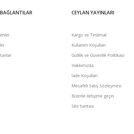
 BAĞLANTILAR
CEYLAN YAYINLARI
şenler
Kargo ve Teslimat
ler
Kullanım Koşulları
tanlar
Gizlilik ve Güvenlik Politikası
Hakkımızda
İade Koşulları
Mesafeli Satış Sözleşmesi
Bizimle iletişime geçin
Site haritası