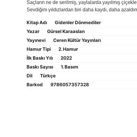
Saçların ne de serilmiş, yaylalarda yayılmış çiçekl
Sevdiğim yıldızlardan biri daha kaydı, daha azald
Kitap Adı
Gidenler Dönmediler
Yazar
Gürsel Karaaslan
Yayınevi
Ceren Kültür Yayınları
Hamur Tipi
2. Hamur
İlk Baskı Yılı
2022
Baskı Sayısı
1. Basım
Dil
Türkçe
Barkod
9786057357328