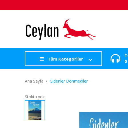
D
Tüm Kategoriler
0
Ana Sayfa
Gidenler Dönmediler
Stokta yok