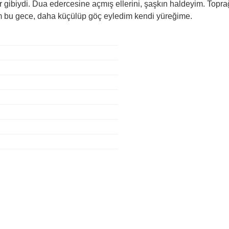
er gibiydi. Dua edercesine açmış ellerini, şaşkın haldeyim. Top
ım bu gece, daha küçülüp göç eyledim kendi yüreğime.