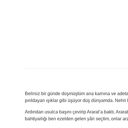
Belirsiz bir günde düşmüştüm ana karnına ve adet
pırıldayan ışıklar gibi üşüyor düş dünyamda. Nehri
Ardından usulca başını çevirip Ararat’a baktı, Ararat
bahtiyarlığı ben ezelden gelen yâri seçtim, onlar ar