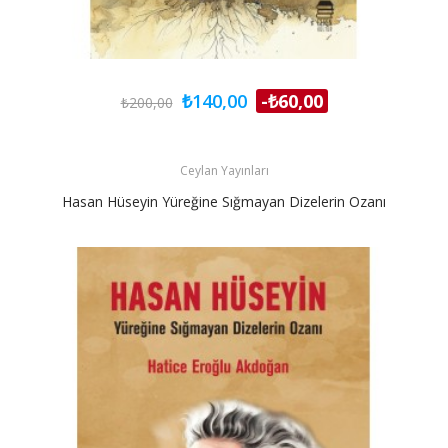
₺140,00
-₺60,00
₺200,00
Ceylan Yayınları
Hasan Hüseyin Yüreğine Sığmayan Dizelerin Ozanı