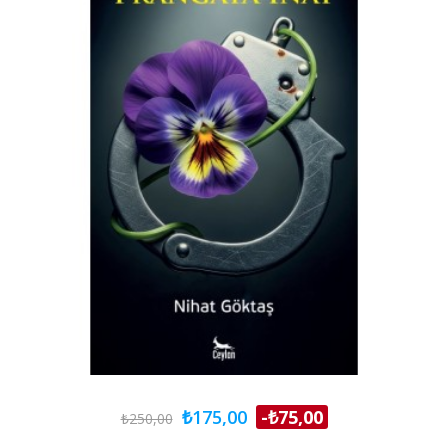
₺175,00
-₺75,00
₺250,00