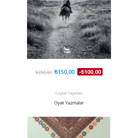
₺150,00
-₺100,00
₺250,00
Ceylan Yayınları
Oyalı Yazmalar