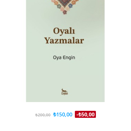
₺150,00
-₺50,00
₺200,00