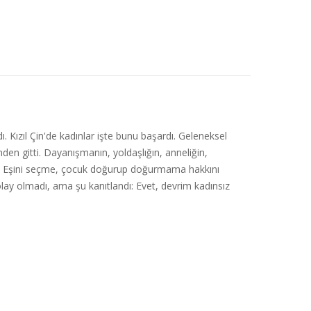
 Kızıl Çin'de kadınlar işte bunu başardı. Geleneksel
inden gitti. Dayanışmanın, yoldaşlığın, anneliğin,
uldu. Eşini seçme, çocuk doğurup doğurmama hakkını
kolay olmadı, ama şu kanıtlandı: Evet, devrim kadınsız