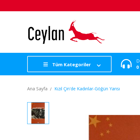
D
Tüm Kategoriler
0
Ana Sayfa
Kızıl Çin'de Kadınlar-Göğün Yarısı