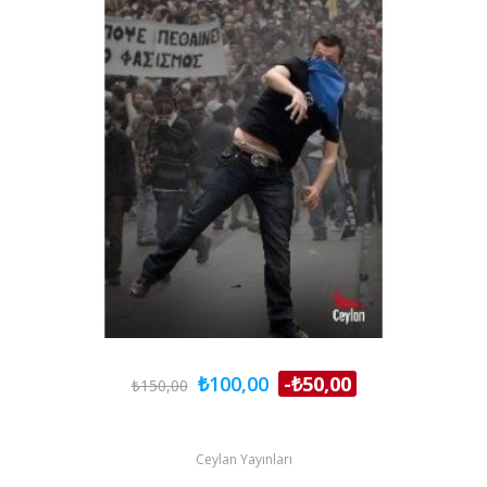
₺100,00
-₺50,00
₺150,00
Ceylan Yayınları