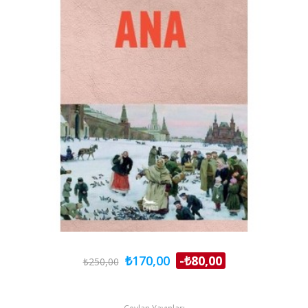
₺170,00
-₺80,00
₺250,00