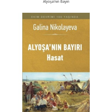
Alyoşa'nın Bayırı