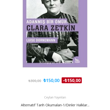
₺150,00
-₺150,00
₺300,00
Ceylan Yayınları
Alternatif Tarih Okumaları-1/Dinler Halklar...