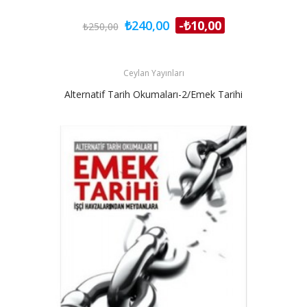
₺240,00
-₺10,00
₺250,00
Ceylan Yayınları
Alternatif Tarih Okumaları-2/Emek Tarihi