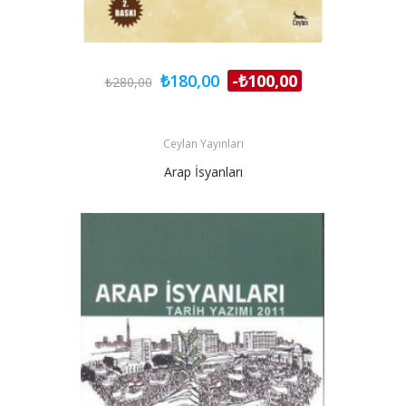
₺180,00
-₺100,00
₺280,00
Ceylan Yayınları
Arap İsyanları