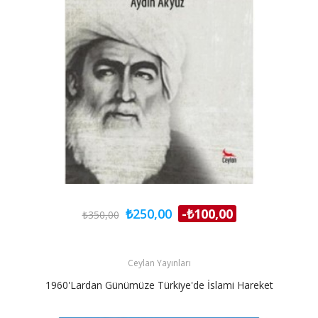
₺250,00
-₺100,00
₺350,00
Ceylan Yayınları
1960'lardan Günümüze Türkiye'de İslami Hareket