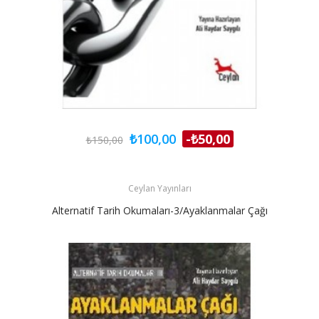
₺100,00
-₺50,00
₺150,00
Ceylan Yayınları
Alternatif Tarih Okumaları-3/Ayaklanmalar Çağı