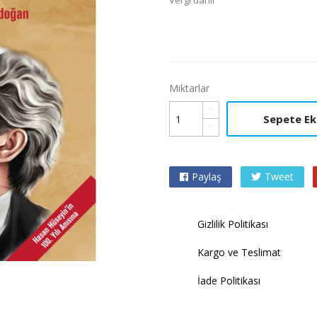
Vergi dahil
Miktarlar
Sepete Ek
Paylaş
Tweet

Gizlilik Politikası
Kargo ve Teslimat
İade Politikası