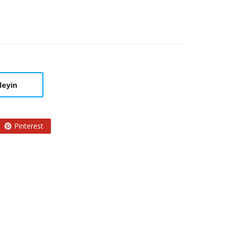
leyin
Pinterest