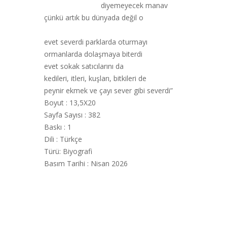
diyemeyecek manav
çünkü artık bu dünyada değil o
evet severdi parklarda oturmayı
ormanlarda dolaşmaya biterdi
evet sokak satıcılarını da
kedileri, itleri, kuşları, bitkileri de
peynir ekmek ve çayı sever gibi severdi”
Boyut : 13,5X20
Sayfa Sayısı : 382
Baskı : 1
Dili : Türkçe
Türü: Biyografi
Basım Tarihi : Nisan 2026