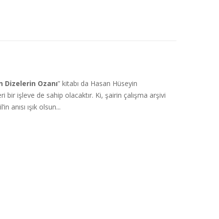
 Dizelerin Ozanı
” kitabı da Hasan Hüseyin
ir işleve de sahip olacaktır. Ki, şairin çalışma arşivi
n anısı ışık olsun...