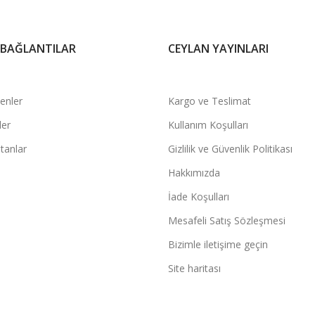
 BAĞLANTILAR
CEYLAN YAYINLARI
şenler
Kargo ve Teslimat
ler
Kullanım Koşulları
tanlar
Gizlilik ve Güvenlik Politikası
Hakkımızda
İade Koşulları
Mesafeli Satış Sözleşmesi
Bizimle iletişime geçin
Site haritası