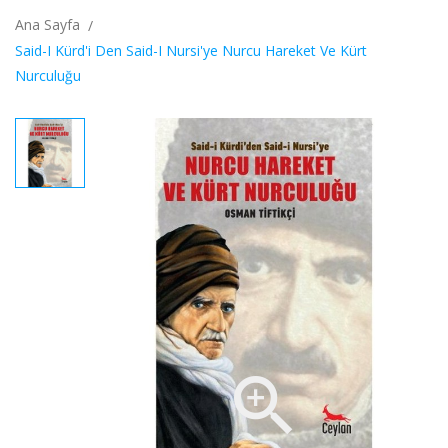
Ana Sayfa
Said-I Kürd'i Den Said-I Nursi'ye Nurcu Hareket Ve Kürt
Nurculuğu
