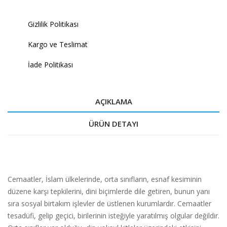
Gizlilik Politikası
Kargo ve Teslimat
İade Politikası
AÇIKLAMA
ÜRÜN DETAYI
Cemaatler, İslam ülkelerinde, orta sınıfların, esnaf kesiminin
düzene karşı tepkilerini, dini biçimlerde dile getiren, bunun yanı
sıra sosyal birtakım işlevler de üstlenen kurumlardır. Cemaatler
tesadüfi, gelip geçici, birilerinin isteğiyle yaratılmış olgular değildir.