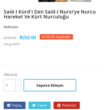
Said-I Kürd'i Den Said-I Nursi'ye Nurcu
Hareket Ve Kürt Nurculuğu
Referans:
₺250,00
₺100,00 Kaydedin
₺350,00
Vergi dahil
Miktarlar
Sepete Ekleyin
Paylaş
Tweet
Pinterest