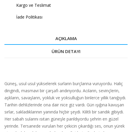
Kargo ve Teslimat
İade Politikası
AÇIKLAMA
ÜRÜN DETAYI
Güneş, usul usul yükselerek surların burçlarına vuruyordu. Haliç
dingindi, masmavi bir çarşafı andırıyordu. Acıların, sevinçlerin,
aşkların, savaşların, yokluk ve yoksulluğun binlerce yıllık tanığıydı.
Tarihin dehlizlerinde ona dair nice giz vardı. Gün ışığına kavuşan
sırlar, sakladıklarının yanında hiçbir şeydi. Kilitli bir sandık gibiydi.
Her sabah sularını ısıtan güneşle parıldıyordu şehrin en güzel
yerinde. Tersanede vurulan her çekicin çıkardığı ses, onun yürek