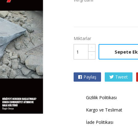
Vergi dahil
Miktarlar
Sepete Ek
Paylaş
Tweet

Gizlilik Politikası
Kargo ve Teslimat
İade Politikası