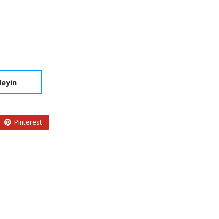
leyin
Pinterest