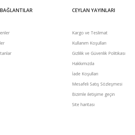
 BAĞLANTILAR
CEYLAN YAYINLARI
şenler
Kargo ve Teslimat
ler
Kullanım Koşulları
tanlar
Gizlilik ve Güvenlik Politikası
Hakkımızda
İade Koşulları
Mesafeli Satış Sözleşmesi
Bizimle iletişime geçin
Site haritası