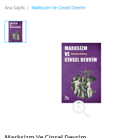
Ana Sayfa
Marksizm Ve Cinsel Devrim

Marksizm Ve Cinsel Devrim