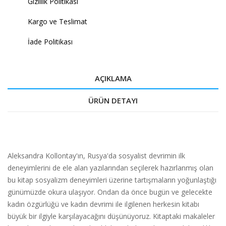
Gizlilik Politikası
Kargo ve Teslimat
İade Politikası
AÇIKLAMA
ÜRÜN DETAYI
Aleksandra Kollontay'ın, Rusya'da sosyalist devrimin ilk
deneyimlerini de ele alan yazılarından seçilerek hazırlanmış olan
bu kitap sosyalizm deneyimleri üzerine tartışmaların yoğunlaştığı
günümüzde okura ulaşıyor. Ondan da önce bugün ve gelecekte
kadın özgürlüğü ve kadın devrimi ile ilgilenen herkesin kitabı
büyük bir ilgiyle karşılayacağını düşünüyoruz. Kitaptaki makaleler