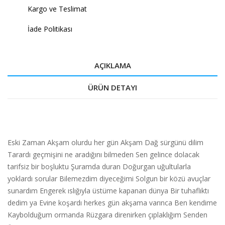
Kargo ve Teslimat
İade Politikası
AÇIKLAMA
ÜRÜN DETAYI
Eski Zaman Akşam olurdu her gün Akşam Dağ sürgünü dilim
Tarardı geçmişini ne aradığını bilmeden Sen gelince dolacak
tarifsiz bir boşluktu Şuramda duran Doğurgan uğultularla
yoklardı sorular Bilemezdim diyeceğimi Solgun bir közü avuçlar
sunardım Engerek ıslığıyla üstüme kapanan dünya Bir tuhaflıktı
dedim ya Evine koşardı herkes gün akşama varınca Ben kendime
Kaybolduğum ormanda Rüzgara direnirken çıplaklığım Senden