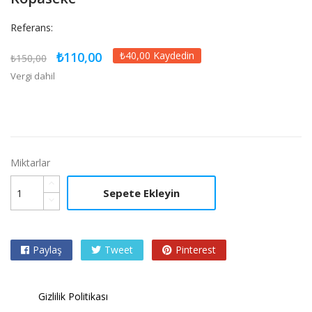
Referans:
₺110,00
₺40,00 Kaydedin
₺150,00
Vergi dahil
Miktarlar
Sepete Ekleyin
Paylaş
Tweet
Pinterest
Gizlilik Politikası