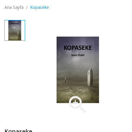
Ana Sayfa
Kopaseke

Kopaseke