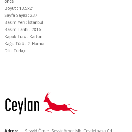
önce
Boyut
:
13,5x21
Sayfa Sayısı
:
237
Basım Yeri
:
İstanbul
Basım Tarihi
:
2016
Kapak Türü
:
Karton
Kağıt Türü
:
2. Hamur
Dili
:
Türkçe
Adres:
Seyyid Ömer, Seyyidömer Mh. Cevdetpaşa Cd,