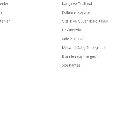
şenler
Kargo ve Teslimat
ler
Kullanım Koşulları
tanlar
Gizlilik ve Güvenlik Politikası
Hakkımızda
İade Koşulları
Mesafeli Satış Sözleşmesi
Bizimle iletişime geçin
Site haritası