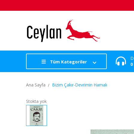
D
Tüm Kategoriler
0
Ana Sayfa
Bizim Çakır-Devrimin Hamalı
Stokta yok