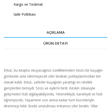
Kargo ve Teslimat
İade Politikası
AÇIKLAMA
ÜRÜN DETAYI
Erkut, bu kitapta okuyacağınız özelliklerinden ötürü bir kuşağın
gönlünde asla silinmeyecek izler bırakan yoldaşlarımızdan biri
olarak kaldı. Erkut, zaferler kuşağının yarattığı en nitelikli
gençlerden birisiydi. Sözü ve eylemi birdi. Keskin zekasıyla
gelişmeleri hızlı algılayabiliyordu. Yetenekliydi, kararlıydı ve hızlı
öğreniyordu. Yaşamının son anına kadar tüm hücreleriyle
direnmeyi bildi. Bizde unutulması imkansız izler bıraktı. Yıllar