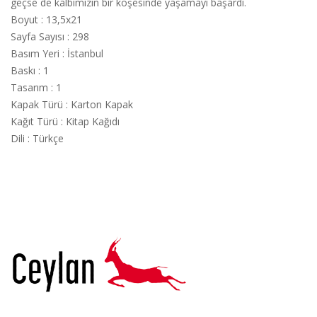
geçse de kalbimizin bir köşesinde yaşamayı başardı.
Boyut
:
13,5x21
Sayfa Sayısı
:
298
Basım Yeri
:
İstanbul
Baskı
:
1
Tasarım
:
1
Kapak Türü
:
Karton Kapak
Kağıt Türü
:
Kitap Kağıdı
Dili
:
Türkçe