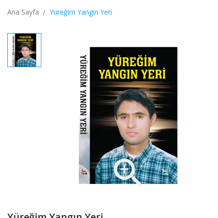
Ana Sayfa
Yüreğim Yangın Yeri

Yüreğim Yangın Yeri