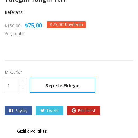
Referans:
₺75,00
₺75,00 Kaydedin
₺150,00
Vergi dahil
Miktarlar
Sepete Ekleyin
Paylaş
Tweet
Pinterest
Gizlilik Politikası