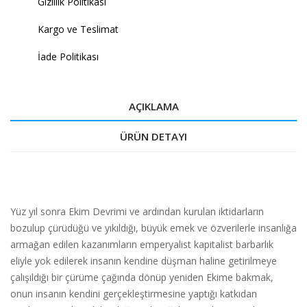
Gizlilik Politikası
Kargo ve Teslimat
İade Politikası
AÇIKLAMA
ÜRÜN DETAYI
Yüz yıl sonra Ekim Devrimi ve ardından kurulan iktidarların
bozulup çürüdüğü ve yıkıldığı, büyük emek ve özverilerle insanlığa
armağan edilen kazanımların emperyalist kapitalist barbarlık
eliyle yok edilerek insanın kendine düşman haline getirilmeye
çalışıldığı bir çürüme çağında dönüp yeniden Ekime bakmak,
onun insanın kendini gerçekleştirmesine yaptığı katkıdan