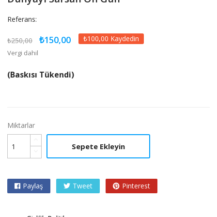
Referans:
₺150,00
₺100,00 Kaydedin
₺250,00
Vergi dahil
(Baskısı Tükendi)
Miktarlar
Sepete Ekleyin
Paylaş
Tweet
Pinterest