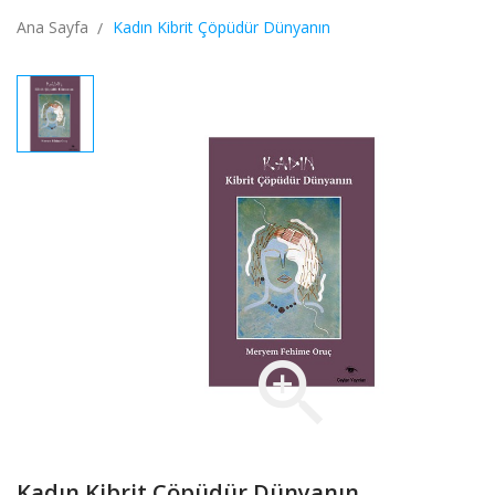
Ana Sayfa
Kadın Kibrit Çöpüdür Dünyanın

Kadın Kibrit Çöpüdür Dünyanın