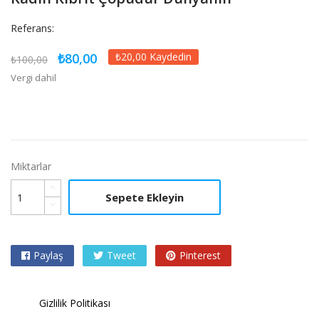
Referans:
₺80,00
₺20,00 Kaydedin
₺100,00
Vergi dahil
Miktarlar
Sepete Ekleyin
Paylaş
Tweet
Pinterest
Gizlilik Politikası