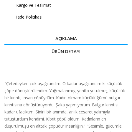
Kargo ve Teslimat
İade Politikası
AÇIKLAMA
ÜRÜN DETAYI
"Çetedeyken çok aşağılandım. O kadar aşağılandım ki küçücük
çöpe dönüştürülendim. Yağmalanmış, yenilip yutulmuş; küçücük
bir kırıntı, insan çöpüydüm. Kadın olmam küçüklüğümü bulgur
kırıntısına dönüştürüyordu. Şaka yapmıyorum. Bulgur kırıntısı
kadar ufacıktım. Sinirli bir anımda, anlık cesaret yalımıyla
tutuşturdum kendimi. Kibrit çöpü oldum. Kadınların en
düşürülmüşü en alttaki çöpüdür insanlığın." "Sesimle, gücümle