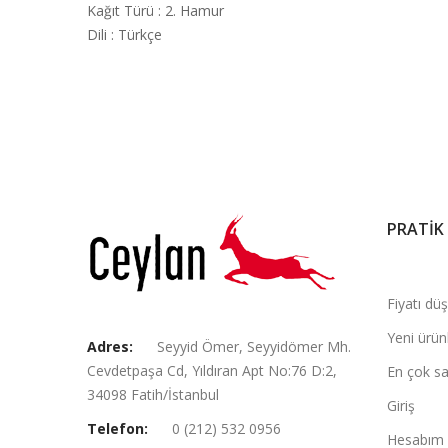
Kağıt Türü
:
2. Hamur
Dili
:
Türkçe
PRATİK
Fiyatı dü
Yeni ürün
Adres:
Seyyid Ömer, Seyyidömer Mh.
Cevdetpaşa Cd, Yıldıran Apt No:76 D:2,
En çok sa
34098 Fatih/İstanbul
Giriş
Telefon:
0 (212) 532 0956
Hesabım