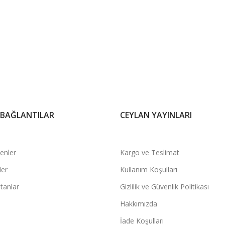
 BAĞLANTILAR
CEYLAN YAYINLARI
şenler
Kargo ve Teslimat
ler
Kullanım Koşulları
tanlar
Gizlilik ve Güvenlik Politikası
Hakkımızda
İade Koşulları