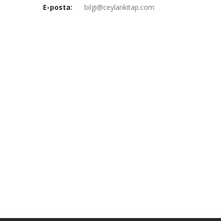
E-posta:
bilgi@ceylankitap.com