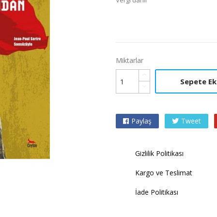
Vergi dahil
Miktarlar
Sepete Ek
Paylaş
Tweet

Gizlilik Politikası
Kargo ve Teslimat
İade Politikası