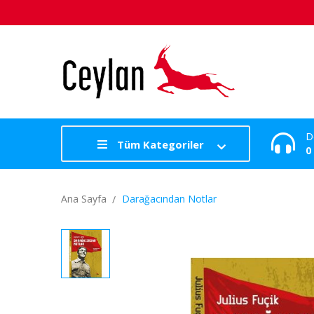
D
Tüm Kategoriler
0
Ana Sayfa
Darağacından Notlar