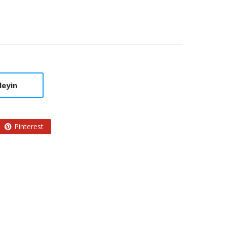
leyin
Pinterest