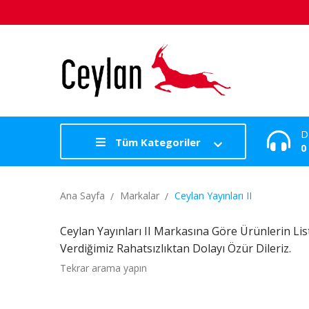
D
Tüm Kategoriler
0
Ana Sayfa
Markalar
Ceylan Yayınları II
Ceylan Yayınları II Markasına Göre Ürünlerin Lis
Verdiğimiz Rahatsızlıktan Dolayı Özür Dileriz.
Tekrar arama yapın