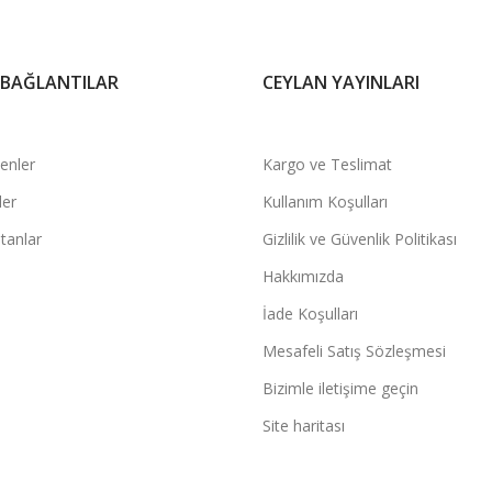
 BAĞLANTILAR
CEYLAN YAYINLARI
şenler
Kargo ve Teslimat
ler
Kullanım Koşulları
tanlar
Gizlilik ve Güvenlik Politikası
Hakkımızda
İade Koşulları
Mesafeli Satış Sözleşmesi
Bizimle iletişime geçin
Site haritası