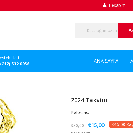
Hesabım
A
estek Hattı
ANA SAYFA
 (212) 532 0956
2024 Takvim
Referans:
₺15,00
₺15,00 Ka
₺30,00