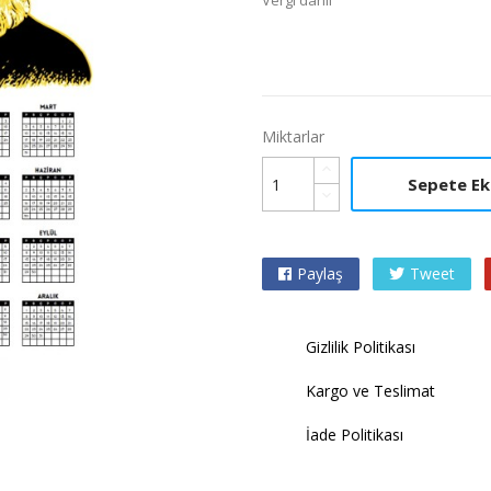
Vergi dahil
Miktarlar
Sepete Ek
Paylaş
Tweet

Gizlilik Politikası
Kargo ve Teslimat
İade Politikası