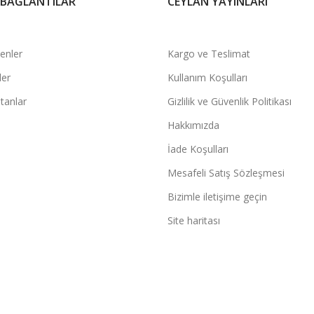
 BAĞLANTILAR
CEYLAN YAYINLARI
şenler
Kargo ve Teslimat
ler
Kullanım Koşulları
tanlar
Gizlilik ve Güvenlik Politikası
Hakkımızda
İade Koşulları
Mesafeli Satış Sözleşmesi
Bizimle iletişime geçin
Site haritası