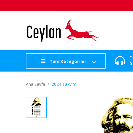
D
Tüm Kategoriler
0
Ana Sayfa
2024 Takvim