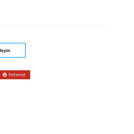
leyin
Pinterest