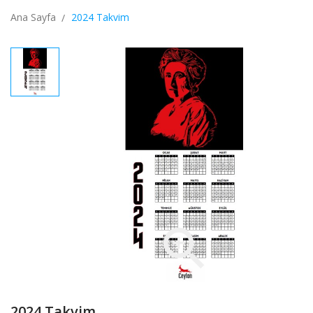
Ana Sayfa
2024 Takvim

2024 Takvim