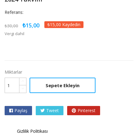
Referans:
₺15,00
₺15,00 Kaydedin
₺30,00
Vergi dahil
Miktarlar
Sepete Ekleyin
Paylaş
Tweet
Pinterest
Gizlilik Politikası