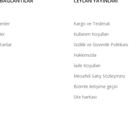
 BAĞLANTILAR
CEYLAN YAYINLARI
şenler
Kargo ve Teslimat
ler
Kullanım Koşulları
tanlar
Gizlilik ve Güvenlik Politikası
Hakkımızda
İade Koşulları
Mesafeli Satış Sözleşmesi
Bizimle iletişime geçin
Site haritası