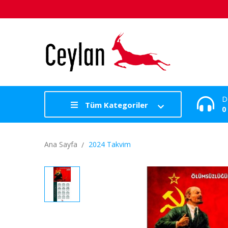
D
Tüm Kategoriler
0
Ana Sayfa
2024 Takvim