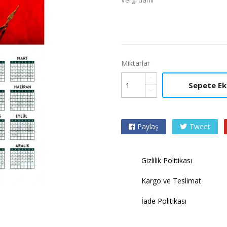
Vergi dahil
Miktarlar
Sepete Ek
Paylaş
Tweet

Gizlilik Politikası
Kargo ve Teslimat
İade Politikası