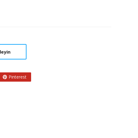
leyin
Pinterest