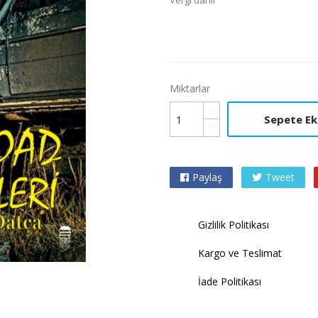
Vergi dahil
Miktarlar
Sepete Ek
Paylaş
Tweet

Gizlilik Politikası
Kargo ve Teslimat
İade Politikası