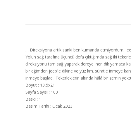
… Direksiyona artık sanki ben kumanda etmiyordum. Jee
Yolun sağ tarafına üçüncü defa çıktığımda sağ iki tekerl
direksiyonu tam sağ yaparak dereye inen dik yamaca kafa
bir eğimden jeep’le dikine ve yüz km. süratle inmeye ka
inmeye başladı. Tekerleklerin altında hâlâ bir zemin yokt
Boyut : 13,5x21
Sayfa Sayısı : 103
Baskı : 1
Basım Tarihi : Ocak 2023