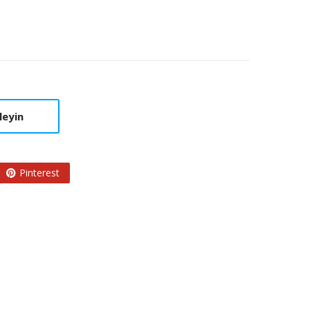
leyin
Pinterest