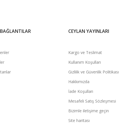
 BAĞLANTILAR
CEYLAN YAYINLARI
şenler
Kargo ve Teslimat
ler
Kullanım Koşulları
tanlar
Gizlilik ve Güvenlik Politikası
Hakkımızda
İade Koşulları
Mesafeli Satış Sözleşmesi
Bizimle iletişime geçin
Site haritası