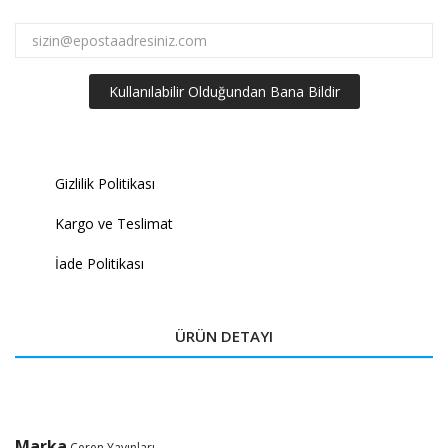
Kullanılabilir Olduğundan Bana Bildir
Gizlilik Politikası
Kargo ve Teslimat
İade Politikası
ÜRÜN DETAYI
Marka
Ceren Yayınları