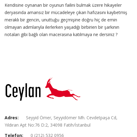
Kendisine oynanan bir oyunun failini bulmak üzere hikayeler
deryasında amansız bir mücadeleye çıkan hafızasını kaybetmiş
meraklı bir gencin, unuttuğu geçmişine doğru hiç de emin
olmayan adımlarıyla ilerlerken yaşadığı birbirien bir şarkının
notaları gibi bağlı olan macerasına katılmaya ne dersiniz ?
Adres:
Seyyid Ömer, Seyyidömer Mh. Cevdetpaşa Cd,
Yıldıran Apt No:76 D:2, 34098 Fatih/İstanbul
Telefon:
0 (212) 532 0956