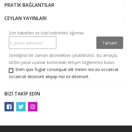
PRATİK BAĞLANTILAR
keyboard_arrow_down
CEYLAN YAYINLARI
keyboard_arrow_down
Son haberleri ve özel indirimleri öğrenin
İstediğiniz bir zaman abonelikten çıkabilirsiniz. Bu amaçla,
lütfen yasal uyarılar kısmındaki iletişim bilgilerimizi bulun.
Enim quis fugiat consequat elit minim nisi eu occaecat
occaecat deserunt aliquip nisi ex deserunt.
BIZI TAKIP EDIN