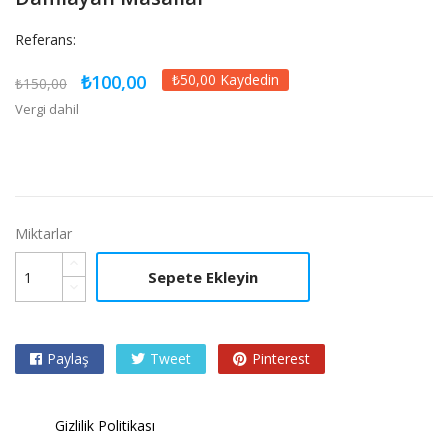
Referans:
₺100,00
₺50,00 Kaydedin
₺150,00
Vergi dahil
Miktarlar
Sepete Ekleyin
Paylaş
Tweet
Pinterest
Gizlilik Politikası