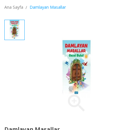
Ana Sayfa
Damlayan Masallar

Damlayan Masallar