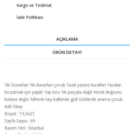
Kargo ve Teslimat
İade Politikası
AÇIKLAMA
ÜRÜN DETAYI
Yık Duvarları Yık duvarları çocuk Yazılı yazısız kuralları Yasalar
bozulmak için yapılır Yap boz Yık parçala dağıt Kendi doğrunu
bulana değin Mihenk taşı kalbinde gizli Göklerde arama çocuk
Adil Okay
Boyut
:
13,5x21
Sayfa Sayısı
:
69
Basım Yeri
:
İstanbul